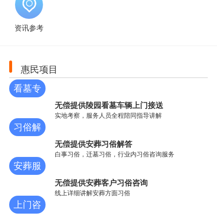
资讯参考
惠民项目
看墓专
车
无偿提供陵园看墓车辆上门接送
实地考察，服务人员全程陪同指导讲解
习俗解
答
无偿提供安葬习俗解答
白事习俗，迁墓习俗，行业内习俗咨询服务
安葬服
务
无偿提供安葬客户习俗咨询
线上详细讲解安葬方面习俗
上门咨