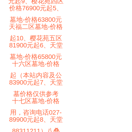
元起9、樱花苑四区
价格76900元起5、
墓地-价格63800元
天福二区墓地-价格
起10、樱花苑五区
81900元起6、天堂
墓地-价格65800元
十六区墓地-价格
起（本站内容及公
83900元起7、天堂
墓价格仅供参考
十七区墓地-价格
用，咨询电话027-
89900元起8、天堂
88311211）八叠