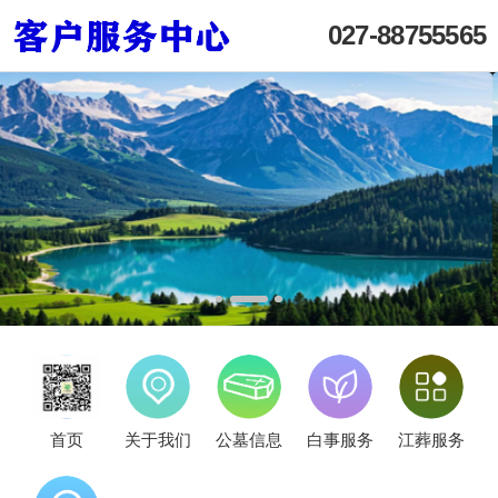
027-88755565
首页
关于我们
公墓信息
白事服务
江葬服务