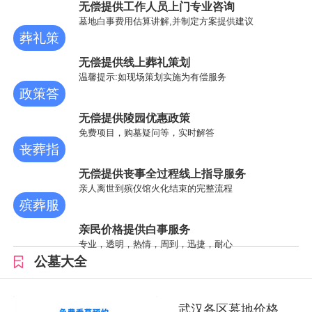
询
无偿提供工作人员上门专业咨询
墓地白事费用估算讲解,并制定方案提供建议
葬礼策
划
无偿提供线上葬礼策划
温馨提示:如现场策划实施为有偿服务
政策答
疑
无偿提供陵园优惠政策
免费项目，购墓疑问等，实时解答
丧葬指
导
无偿提供丧事全过程线上指导服务
亲人离世到殡仪馆火化结束的完整流程
殡葬服
务
亲民价格提供白事服务
专业，透明，热情，周到，迅捷，耐心
公墓大全
武汉各区墓地价格汇总-武汉陵园环境公墓地址查询