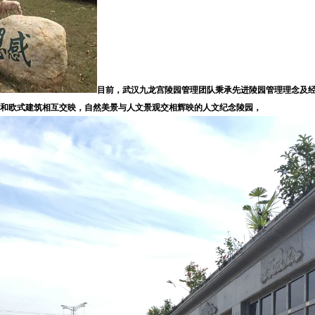
目前，武汉九龙宫陵园管理团队秉承先进陵园管理理念及
和欧式建筑相互交映，自然美景与人文景观交相辉映的人文纪念
陵园，