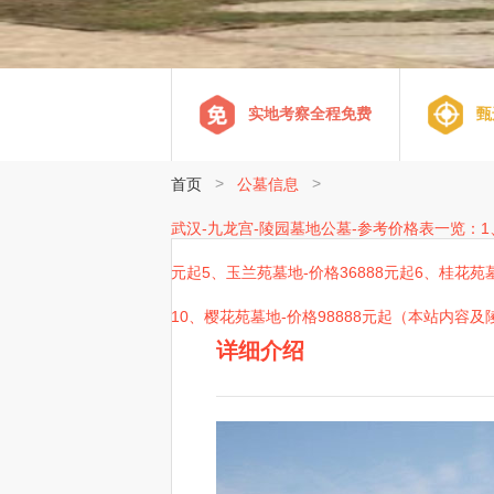
实地考察全程免费
甄
>
>
首页
公墓信息
武汉-九龙宫-陵园墓地公墓-参考价格表一览：1、花
元起5、玉兰苑墓地-价格36888元起6、桂花苑墓
10、樱花苑墓地-价格98888元起（本站内容及陵
详细介绍