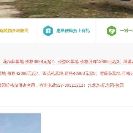
选陵园全程陪同
惠民便民折上有礼
一对一
坛葬墓地-价格8888元起2、公益区墓地-价格卧碑13888元起3、墙墓墓地
地-价格42888元起7、茶花苑墓地-价格48888元起8、紫薇苑墓地-价格5
园价格仅供参考用，咨询电话027-88311211）九龙宫-纪念园-陵园