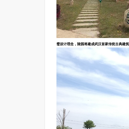
璧设计理念，陵园将建成武汉首家
传统古典建筑