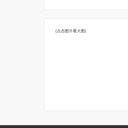
(点击图片看大图)