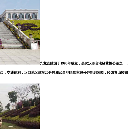
九龙宫陵园于1996年成立，是武汉市合法经营性公墓之一
边，
交通便利，汉口地区驾车20分钟和武昌地区驾车30分钟即到陵园，陵园
青山簇拥